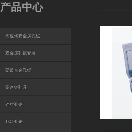
产品中心
高速钢双金属孔锯
双金属孔锯套装
硬质合金孔锯
高速钢孔具
碎粒孔锯
TCT孔锯