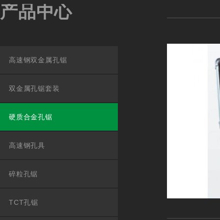
产品中心
高速钢双金属孔锯
双金属孔锯套装
硬质合金孔锯
高速钢孔具
碎粒孔锯
TCT孔锯