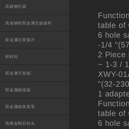
高碳钢孔锯
Functio
高速钢和双金属孔锯接杆
table of
6 hole s
双金属往复锯片
-1/4 "(
2 Piece
碎粒钻
~ 1-3 / 
XWY-01A0
双金属弓形锯
"(32-23
双金属曲线锯
1 adapt
Functio
双金属锯条套装
table of
6 hole s
电镀金刚石钻头