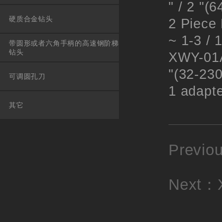
" / 2 "(
硬质合金钻头
2 Piece
~ 1-3 / 
带圆形或者六角手柄的高速钢阶梯
钻头
XWY-01A0
"(32-23
可调圆孔刀
1 adapt
其它
Previ
Next：